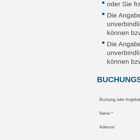
oder Sie f
Die Angabe 
unverbindl
können bzw
Die Angabe 
unverbindl
können bzw
BUCHUNGS
Buchung oder Angebot
Name *
Adresse