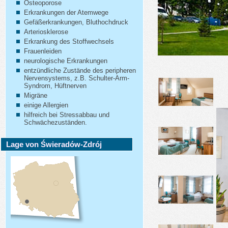
Osteoporose
Erkrankungen der Atemwege
Gefäßerkrankungen, Bluthochdruck
Arteriosklerose
Erkrankung des Stoffwechsels
Frauenleiden
neurologische Erkrankungen
entzündliche Zustände des peripheren
Nervensystems, z.B. Schulter-Arm-
Syndrom, Hüftnerven
Migräne
einige Allergien
hilfreich bei Stressabbau und
Schwächezuständen.
Lage von Świeradów-Zdrój