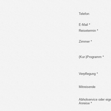
Telefon
E-Mail *
Reisetermin *
Zimmer *
(Kur-)Programm *
Verpflegung *
Mitreisende
Abholservice oder eig
Anreise *