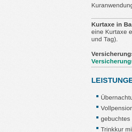
Kuranwendung
Kurtaxe in Ba
eine Kurtaxe 
und Tag).
Versicherung
Versicherung
LEISTUNGE
Übernacht
Vollpensio
gebuchtes
Trinkkur m