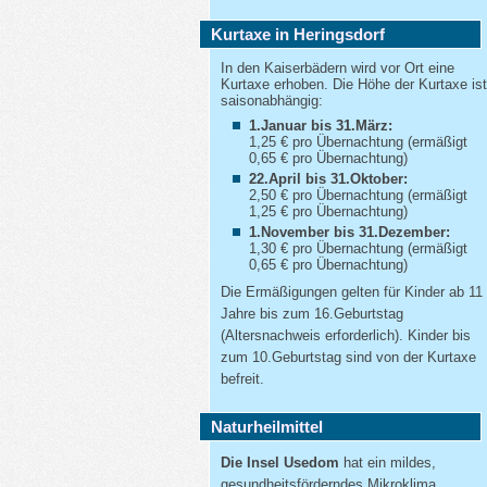
Kurtaxe in Heringsdorf
In den Kaiserbädern wird vor Ort eine
Kurtaxe erhoben. Die Höhe der Kurtaxe ist
saisonabhängig:
1.Januar bis 31.März:
1,25 € pro Übernachtung (ermäßigt
0,65 € pro Übernachtung)
22.April bis 31.Oktober:
2,50 € pro Übernachtung (ermäßigt
1,25 € pro Übernachtung)
1.November bis 31.Dezember:
1,30 € pro Übernachtung (ermäßigt
0,65 € pro Übernachtung)
Die Ermäßigungen gelten für Kinder ab 11
Jahre bis zum 16.Geburtstag
(Altersnachweis erforderlich). Kinder bis
zum 10.Geburtstag sind von der Kurtaxe
befreit.
Naturheilmittel
Die Insel Usedom
hat ein mildes,
gesundheitsförderndes Mikroklima