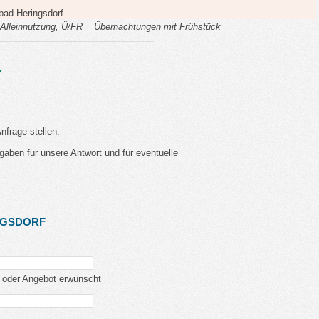
bad Heringsdorf.
lleinnutzung, Ü/FR = Übernachtungen mit Frühstück
.
nfrage stellen.
gaben für unsere Antwort und für eventuelle
NGSDORF
 oder Angebot erwünscht