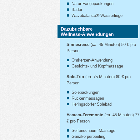
Natur-Fangopackungen
Bäder
Wavebalance®-Wasserliege
Dazubuchbare
Wellness-Anwendungen
Sinnesreise
(ca. 45 Minuten) 50 € pro
Person
Ohrkerzen-Anwendung
Gesichts- und Kopfmassage
Sole-Trio
(ca. 75 Minuten) 80 € pro
Person
Solepackungen
Rückenmassagen
Heringsdorfer Solebad
Hamam-Zeremonie
(ca. 45 Minuten) 77
€ pro Person
Seifenschaum-Massage
Ganzkörperpeeling