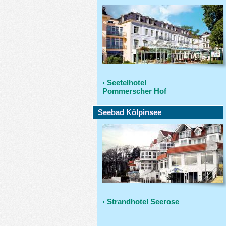
› Seetelhotel
Pommerscher Hof
Seebad Kölpinsee
› Strandhotel Seerose