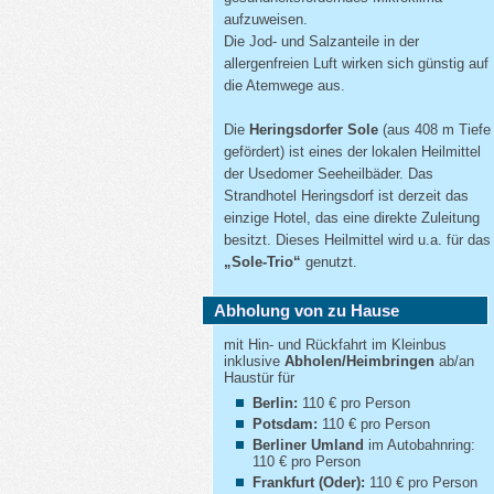
aufzuweisen.
Die Jod- und Salzanteile in der
allergenfreien Luft wirken sich günstig auf
die Atemwege aus.
Die
Heringsdorfer Sole
(aus 408 m Tiefe
gefördert) ist eines der lokalen Heilmittel
der Usedomer Seeheilbäder. Das
Strandhotel Heringsdorf ist derzeit das
einzige Hotel, das eine direkte Zuleitung
besitzt. Dieses Heilmittel wird u.a. für das
„Sole-Trio“
genutzt.
Abholung von zu Hause
mit Hin- und Rückfahrt im Kleinbus
inklusive
Abholen/Heimbringen
ab/an
Haustür für
Berlin:
110 € pro Person
Potsdam:
110 € pro Person
Berliner Umland
im Autobahnring:
110 € pro Person
Frankfurt (Oder):
110 € pro Person