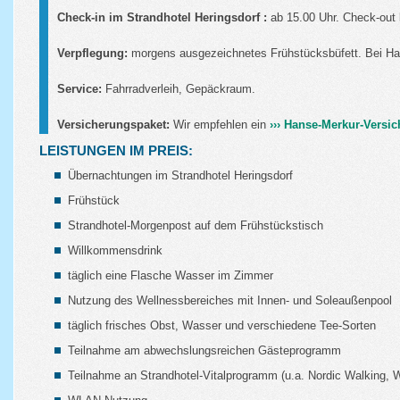
Check-in im Strandhotel Heringsdorf :
ab 15.00 Uhr. Check-out 
Verpflegung:
morgens ausgezeichnetes Frühstücksbüfett. Bei Ha
Service:
Fahrradverleih, Gepäckraum.
Versicherungspaket:
Wir empfehlen ein
››› Hanse-Merkur-Versi
LEISTUNGEN IM PREIS:
Übernachtungen im Strandhotel Heringsdorf
Frühstück
Strandhotel-Morgenpost auf dem Frühstückstisch
Willkommensdrink
täglich eine Flasche Wasser im Zimmer
Nutzung des Wellnessbereiches mit Innen- und Soleaußenpool
täglich frisches Obst, Wasser und verschiedene Tee-Sorten
Teilnahme am abwechslungsreichen Gästeprogramm
Teilnahme an Strandhotel-Vitalprogramm (u.a. Nordic Walking,