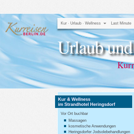
Kur · Urlaub · Wellness
Last Minute
Urlaub und
Kurr
Kur & Wellness
im Strandhotel Heringsdorf
Vor Ort buchbar
Massagen
kosmetische Anwendungen
Heringsdorfer Jodsolebehandlungen