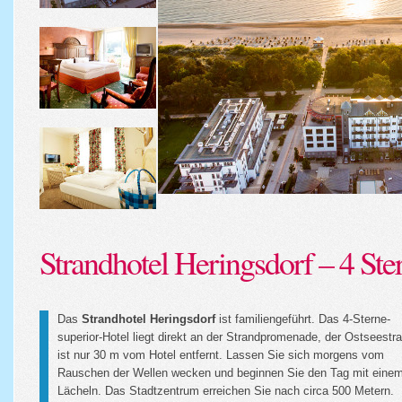
Strandhotel Heringsdorf – 4 Ste
Das
Strandhotel Heringsdorf
ist familiengeführt. Das 4-Sterne-
superior-Hotel liegt direkt an der Strand­promenade, der Ostseestr
ist nur 30 m vom Hotel entfernt. Lassen Sie sich morgens vom
Rauschen der Wellen wecken und beginnen Sie den Tag mit eine
Lächeln. Das Stadtzentrum erreichen Sie nach circa 500 Metern.