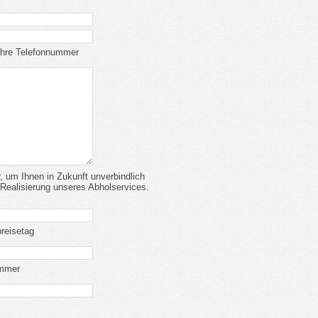
 Ihre Telefonnummer
r, um Ihnen in Zukunft unverbindlich
Realisierung unseres Abholservices.
breisetag
immer