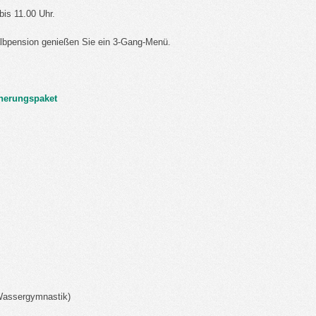
bis 11.00 Uhr.
lbpension genießen Sie ein 3-Gang-Menü.
cherungspaket
 Wassergymnastik)