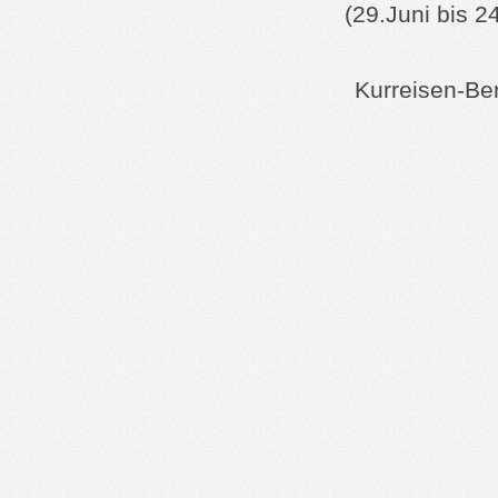
(29.Juni bis 2
Kurreisen-Be